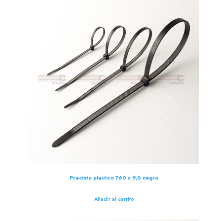
Precinto plastico 760 x 9,0 negro
Añadir al carrito