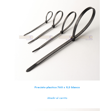
Precinto plastico 760 x 9,0 blanco
Añadir al carrito