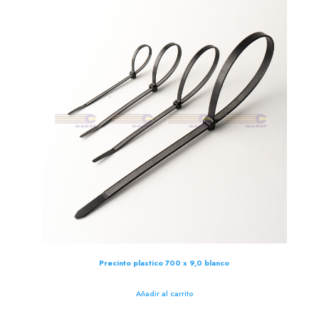
Precinto plastico 700 x 9,0 blanco
Añadir al carrito