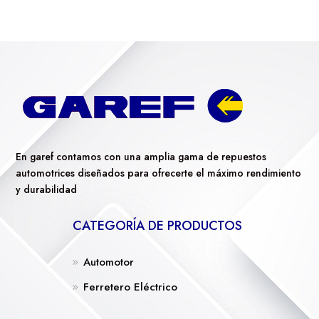
En garef contamos con una amplia gama de repuestos
automotrices diseñados para ofrecerte el máximo rendimiento
y durabilidad
CATEGORÍA DE PRODUCTOS
Automotor
Ferretero Eléctrico