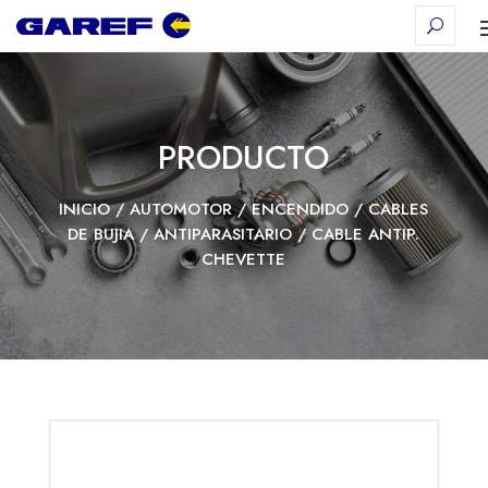
PRODUCTO
INICIO
/
AUTOMOTOR
/
ENCENDIDO
/
CABLES
DE BUJIA
/
ANTIPARASITARIO
/ CABLE ANTIP.
CHEVETTE