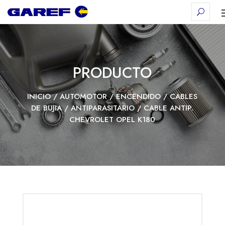
PRODUCTO
INICIO
/
AUTOMOTOR
/
ENCENDIDO
/
CABLES
DE BUJIA
/
ANTIPARASITARIO
/ CABLE ANTIP.
CHEVROLET OPEL K180