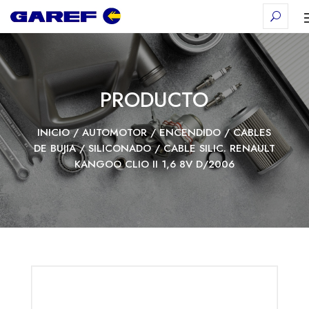
PRODUCTO
INICIO
/
AUTOMOTOR
/
ENCENDIDO
/
CABLES
DE BUJIA
/
SILICONADO
/ CABLE SILIC. RENAULT
KANGOO CLIO II 1,6 8V D/2006