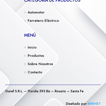
CATEGORÍA DE PRODUCTOS
Automotor
Ferretero Eléctrico
MENÚ
Inicio
Productos
Sobre Nosotros
Contacto
Garef S.R.L. – Florida 593 Bis – Rosario – Santa Fe
Diseñado por
BRIKNET