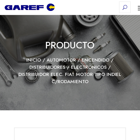
PRODUCTO
INICIO
/
AUTOMOTOR
/
ENCENDIDO
/
DISTRIBUIDORES
/
ELECTRONICOS
/
DISTRIBUIDOR ELEC. FIAT MOTOR TIPO INDIEL
C/RODAMIENTO