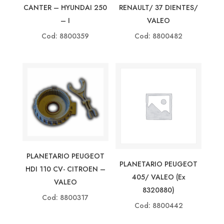
CANTER – HYUNDAI 250
RENAULT/ 37 DIENTES/
– I
VALEO
Cod: 8800359
Cod: 8800482
PLANETARIO PEUGEOT
PLANETARIO PEUGEOT
HDI 110 CV- CITROEN –
405/ VALEO (ex
VALEO
8320880)
Cod: 8800317
Cod: 8800442