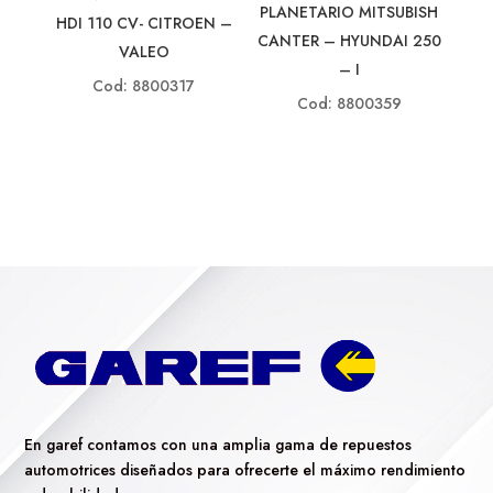
PLANETARIO MITSUBISH
HDI 110 CV- CITROEN –
CANTER – HYUNDAI 250
VALEO
– I
Cod: 8800317
Cod: 8800359
En garef contamos con una amplia gama de repuestos
automotrices diseñados para ofrecerte el máximo rendimiento