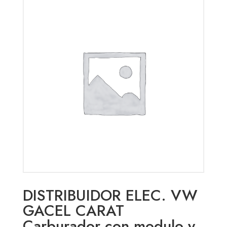
DISTRIBUIDOR ELEC. VW
GACEL CARAT
Carburador con modulo y