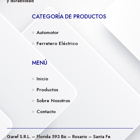
y durabilidad
CATEGORÍA DE PRODUCTOS
Automotor
Ferretero Eléctrico
MENÚ
Inicio
Productos
Sobre Nosotros
Contacto
Garef S.R.L. – Florida 593 Bis – Rosario – Santa Fe