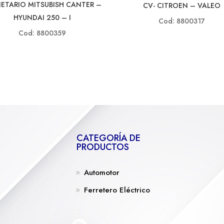
ETARIO MITSUBISH CANTER –
CV- CITROEN – VALEO
HYUNDAI 250 – I
Cod: 8800317
Cod: 8800359
CATEGORÍA DE
PRODUCTOS
Automotor
Ferretero Eléctrico