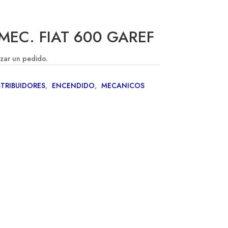
MEC. FIAT 600 GAREF
izar un pedido.
STRIBUIDORES
,
ENCENDIDO
,
MECANICOS