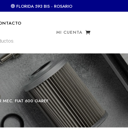
FLORIDA 593 BIS - ROSARIO
ONTACTO
MI CUENTA
R MEC. FIAT 600 GAREF