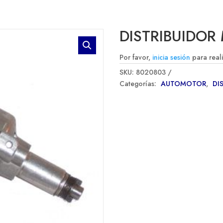
DISTRIBUIDOR 
Por favor,
inicia sesión
para real
SKU:
8020803
Categorías:
AUTOMOTOR
,
DI