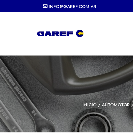
INFO@GAREF.COM.AR
INICIO
/
AUTOMOTOR