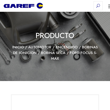
PRODUCTO
INICIO
/
AUTOMOTOR
/
ENCENDIDO
/
BOBINAS
DE IGNICION
/
BOBINA SECA
/ FORD FOCUS S-
MAX