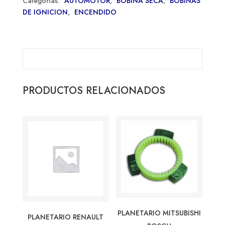
Categorías:
AUTOMOTOR
,
BOBINA SECA
,
BOBINAS
DE IGNICION
,
ENCENDIDO
PRODUCTOS RELACIONADOS
PLANETARIO MITSUBISHI
PLANETARIO RENAULT