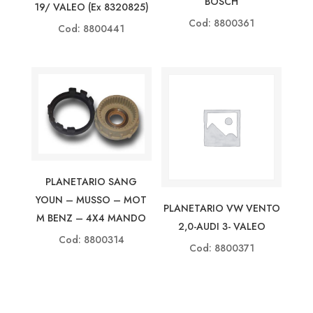
BOSCH
19/ VALEO (ex 8320825)
Cod: 8800361
Cod: 8800441
PLANETARIO SANG
YOUN – MUSSO – MOT
PLANETARIO VW VENTO
M BENZ – 4X4 MANDO
2,0-AUDI 3- VALEO
Cod: 8800314
Cod: 8800371