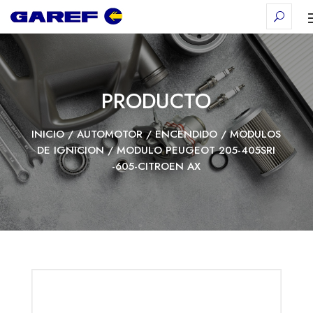
PRODUCTO
INICIO
/
AUTOMOTOR
/
ENCENDIDO
/
MODULOS
DE IGNICION
/ MODULO PEUGEOT 205-405SRI
-605-CITROEN AX