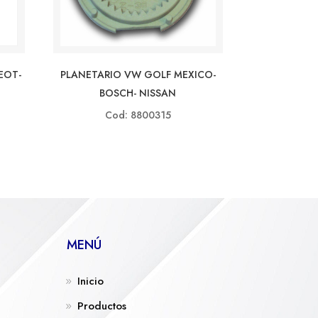
EOT-
PLANETARIO VW GOLF MEXICO-
BOSCH- NISSAN
Cod: 8800315
MENÚ
Inicio
Productos