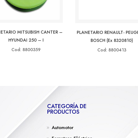
ETARIO MITSUBISH CANTER –
PLANETARIO RENAULT- PEUG
HYUNDAI 250 – I
BOSCH (ex 8320810)
Cod: 8800359
Cod: 8800413
CATEGORÍA DE
PRODUCTOS
Automotor