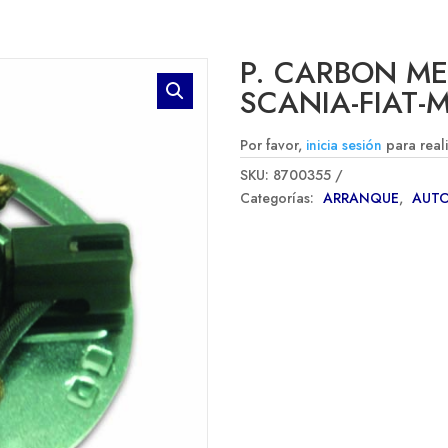
P. CARBON ME
SCANIA-FIAT
Por favor,
inicia sesión
para real
SKU:
8700355
Categorías:
ARRANQUE
,
AUT