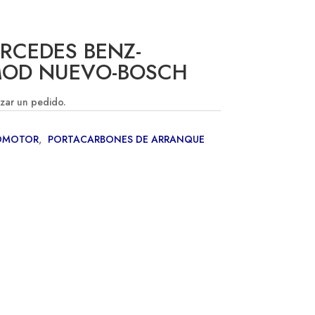
RCEDES BENZ-
-MOD NUEVO-BOSCH
izar un pedido.
OMOTOR
,
PORTACARBONES DE ARRANQUE