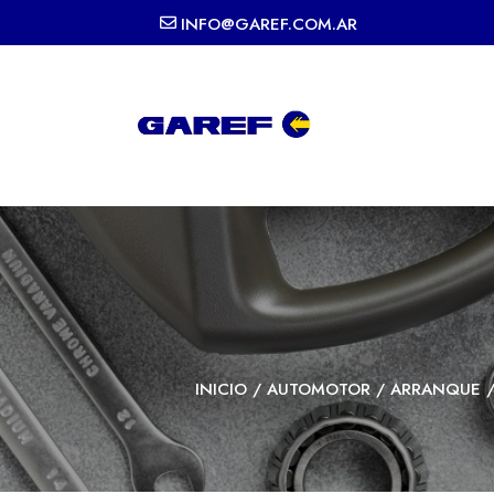
INFO@GAREF.COM.AR
INICIO
/
AUTOMOTOR
/
ARRANQUE