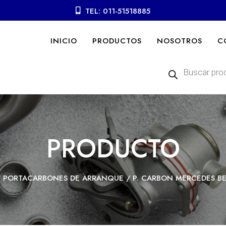
TEL: 011-51518885
INICIO
PRODUCTOS
NOSOTROS
C
Búsqueda
de
productos
PRODUCTO
/
PORTACARBONES DE ARRANQUE
/ P. CARBON MERCEDES B