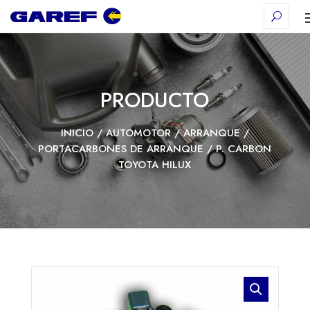
PRODUCTO
INICIO
/
AUTOMOTOR
/
ARRANQUE
/
PORTACARBONES DE ARRANQUE
/ P. CARBON
TOYOTA HILUX