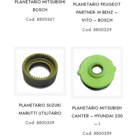
PLANETARIO MITSUBISHI
PLANETARIO PEUGEOT
BOSCH
PARTNER- M BENZ –
Cod: 8800361
VITO – BOSCH
Cod: 8800329
PLANETARIO SUZUKI
PLANETARIO MITSUBISH
MARUTTI UTILITARIO
CANTER – HYUNDAI 250
Cod: 8800339
– I
Cod: 8800359