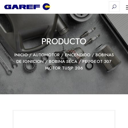
PRODUCTO
INICIO
/
AUTOMOTOR
/
ENCENDIDO
/
BOBINAS
DE IGNICION
/
BOBINA SECA
/ PEUGEOT 307
MOTOR TU5JP 206