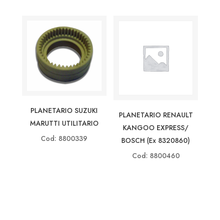
PLANETARIO SUZUKI
PLANETARIO RENAULT
MARUTTI UTILITARIO
KANGOO EXPRESS/
Cod: 8800339
BOSCH (ex 8320860)
Cod: 8800460