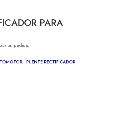
FICADOR PARA
izar un pedido.
UTOMOTOR
,
PUENTE RECTIFICADOR