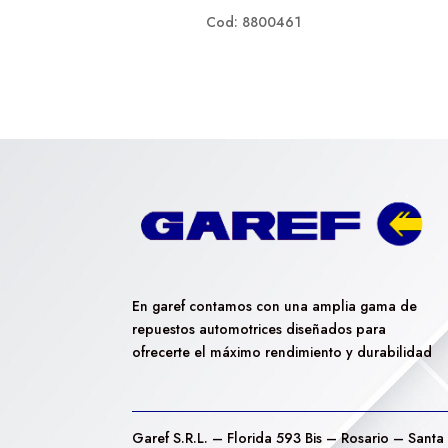
Cod: 8800461
En garef contamos con una amplia gama de
repuestos automotrices diseñados para
ofrecerte el máximo rendimiento y durabilidad
Garef S.R.L. – Florida 593 Bis – Rosario – Santa