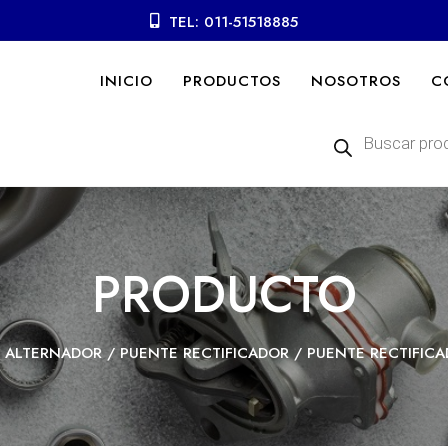
TEL: 011-51518885
INICIO
PRODUCTOS
NOSOTROS
C
Búsqueda
de
productos
PRODUCTO
/
ALTERNADOR
/
PUENTE RECTIFICADOR
/ PUENTE RECTIFIC