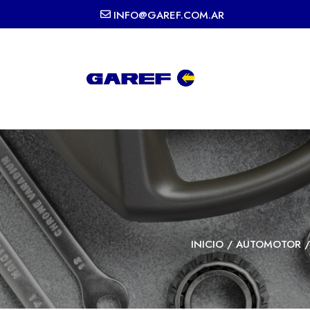
INFO@GAREF.COM.AR
INICIO
/
AUTOMOTOR