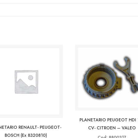
PLANETARIO PEUGEOT HDI 
NETARIO RENAULT- PEUGEOT-
CV- CITROEN – VALEO
BOSCH (ex 8320810)
Cod: 8800317