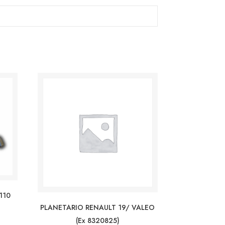
110
PLANETARIO RENAULT 19/ VALEO
(ex 8320825)