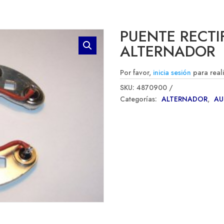
PUENTE RECTI
ALTERNADOR
Por favor,
inicia sesión
para real
SKU:
4870900
Categorías:
ALTERNADOR
,
A