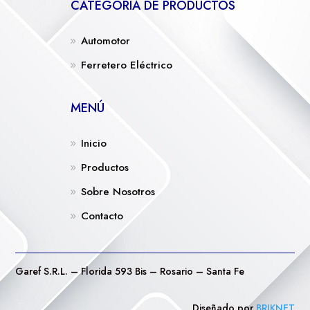
CATEGORÍA DE PRODUCTOS
Automotor
Ferretero Eléctrico
MENÚ
Inicio
Productos
Sobre Nosotros
Contacto
Garef S.R.L. – Florida 593 Bis – Rosario – Santa Fe
Diseñado por
BRIKNET