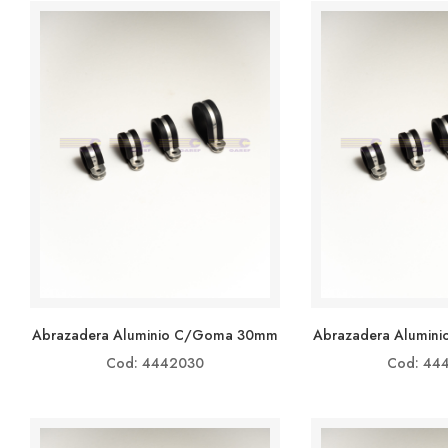
Abrazadera Aluminio C/goma 30mm
Abrazadera Alumin
Cod: 4442030
Cod: 44