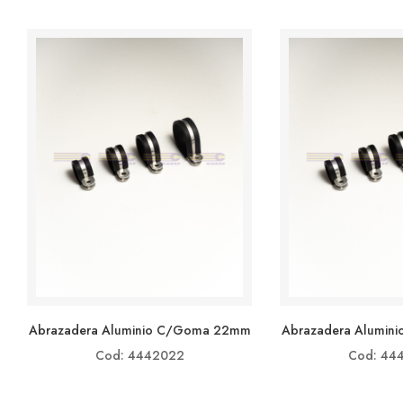
Abrazadera Aluminio C/goma 22mm
Abrazadera Alumin
Cod: 4442022
Cod: 44