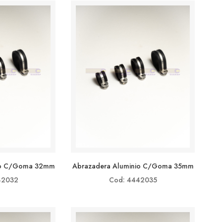
io C/goma 32mm
Abrazadera Aluminio C/goma 35mm
42032
Cod: 4442035