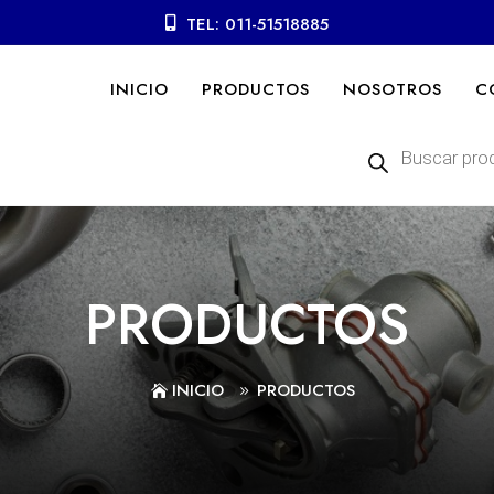
TEL: 011-51518885
INICIO
PRODUCTOS
NOSOTROS
C
Búsqueda
de
productos
PRODUCTOS
INICIO
PRODUCTOS