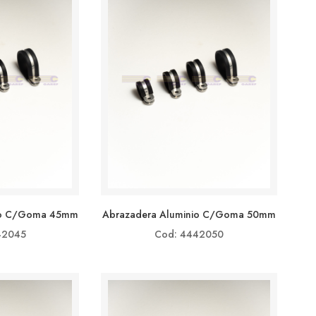
io C/goma 45mm
Abrazadera Aluminio C/goma 50mm
42045
Cod: 4442050