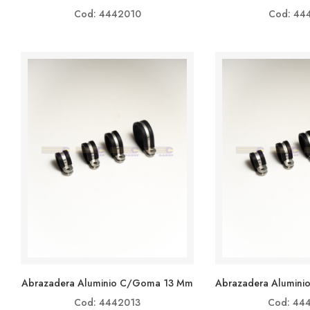
Cod: 4442010
Cod: 44
Abrazadera Aluminio C/goma 13 Mm
Abrazadera Alumin
Cod: 4442013
Cod: 44