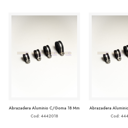
Abrazadera Aluminio C/goma 18 Mm
Abrazadera Alumin
Cod: 4442018
Cod: 44