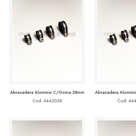
Abrazadera Aluminio C/goma 38mm
Abrazadera Alumin
Cod: 4442038
Cod: 44