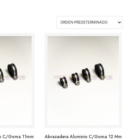
io C/goma 11mm
Abrazadera Aluminio C/goma 12 Mm