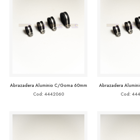
Abrazadera Aluminio C/goma 60mm
Abrazadera Alumi
Cod: 4442060
Cod: 44