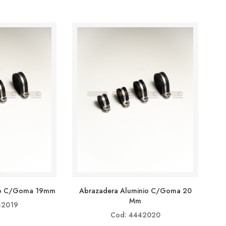
io C/goma 19mm
Abrazadera Aluminio C/goma 20
Mm
42019
Cod: 4442020