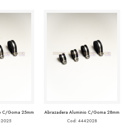
io C/goma 25mm
Abrazadera Aluminio C/goma 28mm
42025
Cod: 4442028