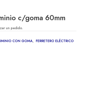
uminio c/goma 60mm
izar un pedido.
LUMINIO CON GOMA
,
FERRETERO ELÉCTRICO