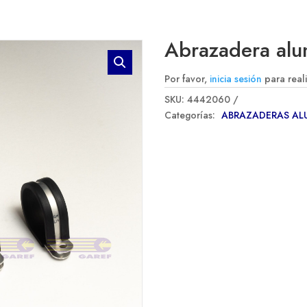
Abrazadera al
Por favor,
inicia sesión
para real
SKU:
4442060
Categorías:
ABRAZADERAS A