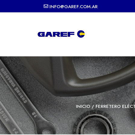
INFO@GAREF.COM.AR
INICIO
/
FERRETERO ELÉC