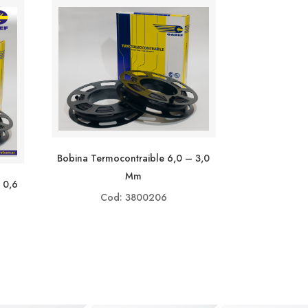
Bobina Termocontraible 6,0 – 3,0
Mm
 0,6
Cod: 3800206