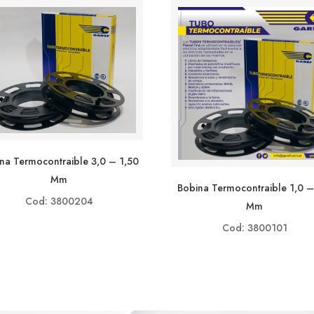
na Termocontraible 3,0 – 1,50
Mm
Bobina Termocontraible 1,0 –
Cod: 3800204
Mm
Cod: 3800101