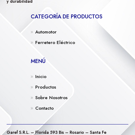
y durabilidad
CATEGORÍA DE PRODUCTOS
Automotor
Ferretero Eléctrico
MENÚ
Inicio
Productos
Sobre Nosotros
Contacto
Garef S.R.L. – Florida 593 Bis – Rosario – Santa Fe