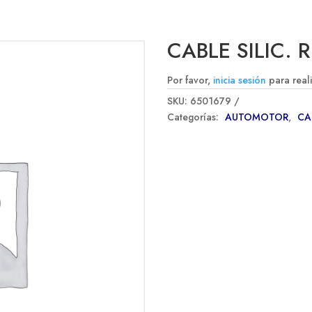
CABLE SILIC. 
Por favor,
inicia sesión
para real
SKU:
6501679
Categorías:
AUTOMOTOR
,
CA