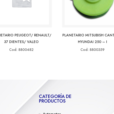
PLANETARIO MITSUBISH CAN
NETARIO PEUGEOT/ RENAULT/
HYUNDAI 250 – I
37 DIENTES/ VALEO
Cod: 8800359
Cod: 8800482
CATEGORÍA DE
PRODUCTOS
Automotor