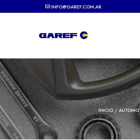
INFO@GAREF.COM.AR
INICIO
/
AUTOMO