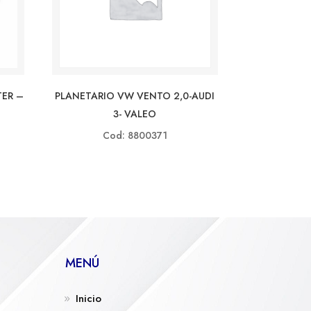
TER –
PLANETARIO VW VENTO 2,0-AUDI
3- VALEO
Cod: 8800371
MENÚ
Inicio