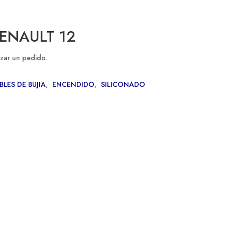
RENAULT 12
izar un pedido.
BLES DE BUJIA
,
ENCENDIDO
,
SILICONADO