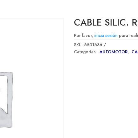
CABLE SILIC. 
Por favor,
inicia sesión
para real
SKU:
6501686
Categorías:
AUTOMOTOR
,
CA