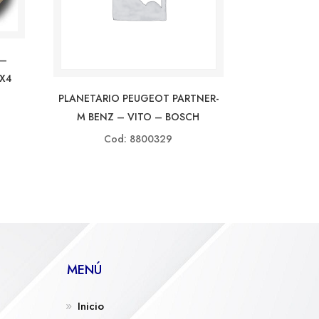
 –
4X4
PLANETARIO PEUGEOT PARTNER-
M BENZ – VITO – BOSCH
Cod: 8800329
MENÚ
Inicio