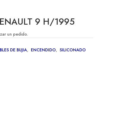
RENAULT 9 H/1995
izar un pedido.
BLES DE BUJIA
,
ENCENDIDO
,
SILICONADO