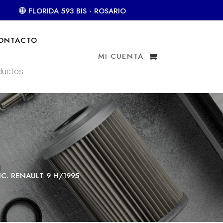
FLORIDA 593 BIS - ROSARIO
ONTACTO
MI CUENTA
IC. RENAULT 9 H/1995