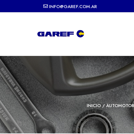
INFO@GAREF.COM.AR
INICIO
/
AUTOMOTO