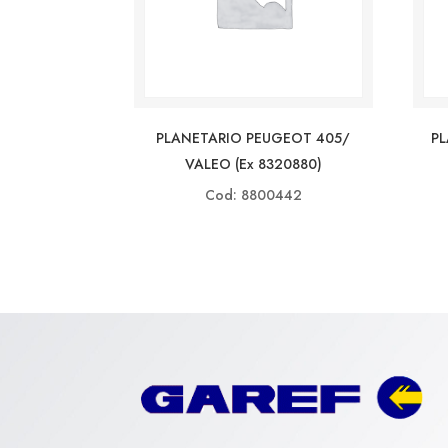
PLANETARIO PEUGEOT 405/
P
VALEO (ex 8320880)
Cod: 8800442