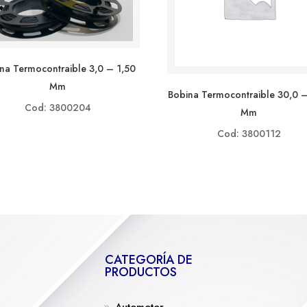
na Termocontraible 3,0 – 1,50
Mm
Bobina Termocontraible 30,0 –
Cod: 3800204
Mm
Cod: 3800112
CATEGORÍA DE
PRODUCTOS
Automotor