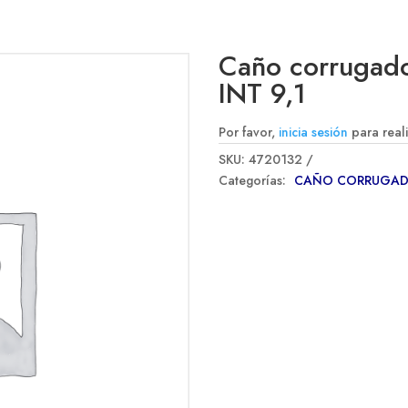
Caño corrugado
INT 9,1
Por favor,
inicia sesión
para real
SKU:
4720132
Categorías:
CAÑO CORRUGAD