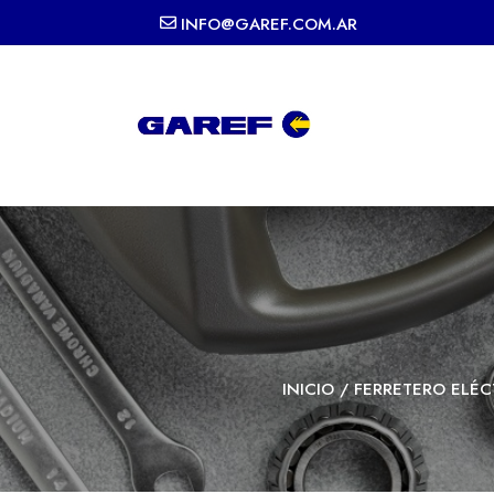
INFO@GAREF.COM.AR
INICIO
/
FERRETERO ELÉC