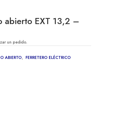
 abierto EXT 13,2 –
izar un pedido.
O ABIERTO
,
FERRETERO ELÉCTRICO