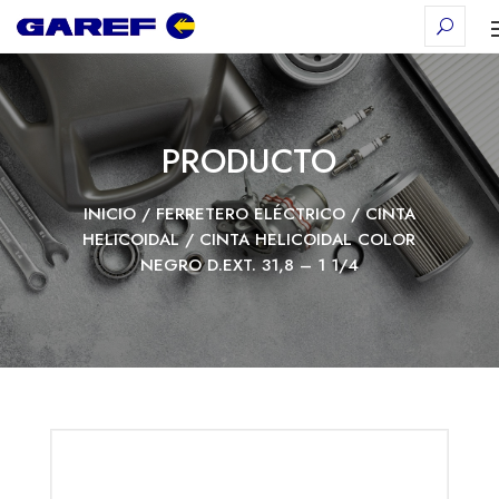
PRODUCTO
INICIO
/
FERRETERO ELÉCTRICO
/
CINTA
HELICOIDAL
/ CINTA HELICOIDAL COLOR
NEGRO D.EXT. 31,8 – 1 1/4