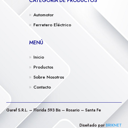
CATEGORÍA DE PRODUCTOS
Automotor
Ferretero Eléctrico
MENÚ
Inicio
Productos
Sobre Nosotros
Contacto
Garef S.R.L. – Florida 593 Bis – Rosario – Santa Fe
Diseñado por
BRIKNET