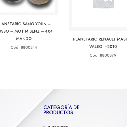
LANETARIO SANG YOUN –
SSO – MOT M BENZ – 4X4
MANDO
PLANETARIO RENAULT MAS
VALEO- +2010
Cod: 8800314
Cod: 8800379
CATEGORÍA DE
PRODUCTOS
Automotor