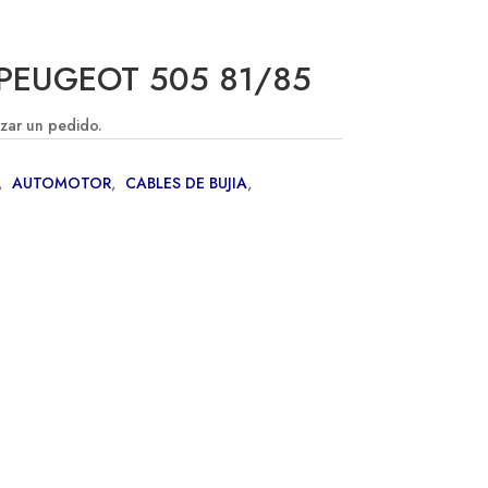
 PEUGEOT 505 81/85
izar un pedido.
,
AUTOMOTOR
,
CABLES DE BUJIA
,