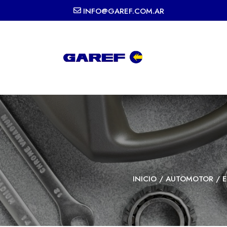
INFO@GAREF.COM.AR
INICIO
/
AUTOMOTOR
/