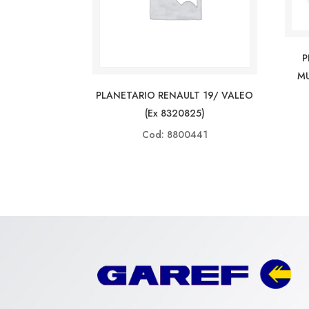
P
MU
PLANETARIO RENAULT 19/ VALEO
(ex 8320825)
Cod: 8800441