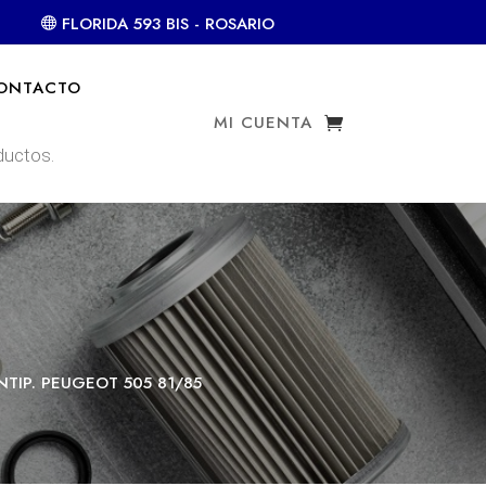
FLORIDA 593 BIS - ROSARIO
ONTACTO
MI CUENTA
NTIP. PEUGEOT 505 81/85