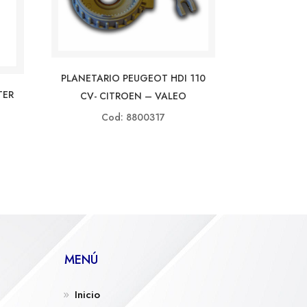
PLANETARIO PEUGEOT HDI 110
TER
CV- CITROEN – VALEO
Cod: 8800317
MENÚ
Inicio