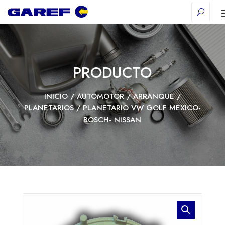
PRODUCTO
INICIO
/
AUTOMOTOR
/
ARRANQUE
/
PLANETARIOS
/ PLANETARIO VW GOLF MEXICO-
BOSCH- NISSAN