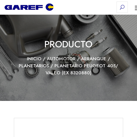
PRODUCTO
INICIO
/
AUTOMOTOR
/
ARRANQUE
/
PLANETARIOS
/ PLANETARIO PEUGEOT 405/
VALEO (EX 8320880)