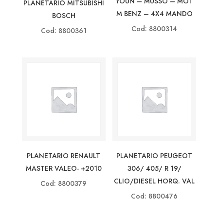
YOUN – MUSSO – MOT
PLANETARIO MITSUBISHI
M BENZ – 4X4 MANDO
BOSCH
Cod: 8800314
Cod: 8800361
PLANETARIO RENAULT
PLANETARIO PEUGEOT
MASTER VALEO- +2010
306/ 405/ R 19/
CLIO/DIESEL HORQ. VAL
Cod: 8800379
Cod: 8800476