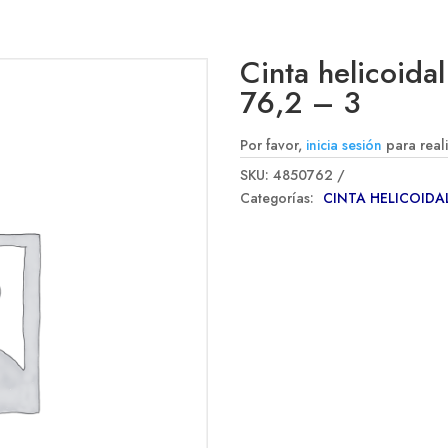
Cinta helicoida
76,2 – 3
Por favor,
inicia sesión
para real
SKU:
4850762
Categorías:
CINTA HELICOIDA