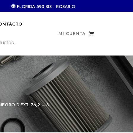
FLORIDA 593 BIS - ROSARIO
ONTACTO
MI CUENTA
EGRO D.EXT. 76,2 – 3