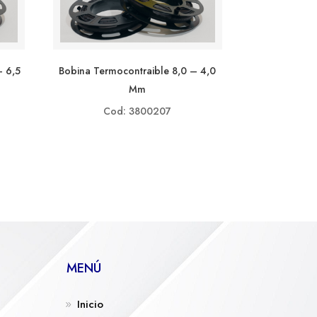
– 6,5
Bobina Termocontraible 8,0 – 4,0
Mm
Cod: 3800207
MENÚ
Inicio