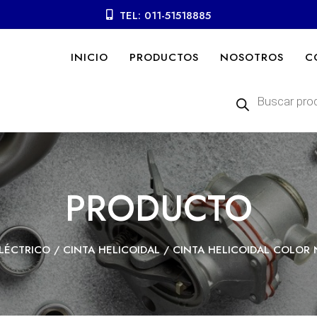
TEL: 011-51518885
INICIO
PRODUCTOS
NOSOTROS
C
Búsqueda
de
productos
PRODUCTO
LÉCTRICO
/
CINTA HELICOIDAL
/ CINTA HELICOIDAL COLOR N