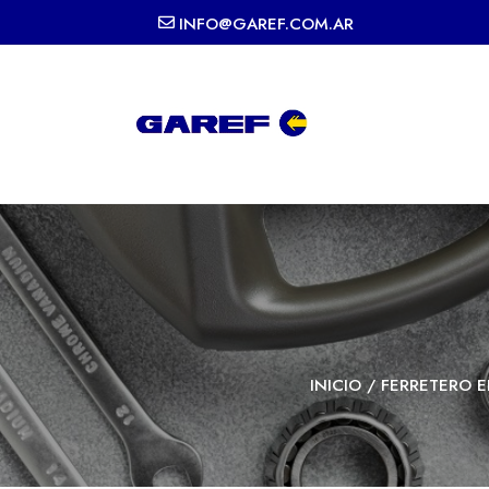
INFO@GAREF.COM.AR
INICIO
/
FERRETERO E