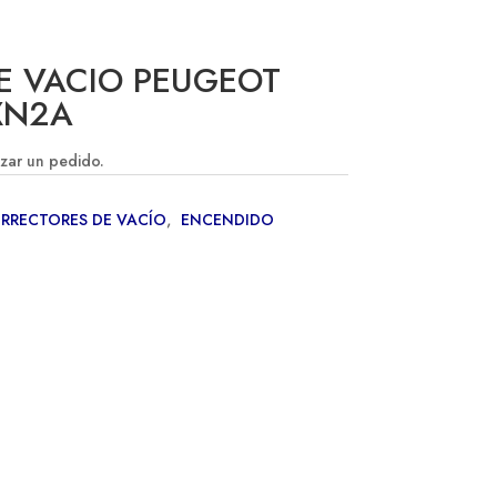
E VACIO PEUGEOT
 XN2A
izar un pedido.
RRECTORES DE VACÍO
,
ENCENDIDO