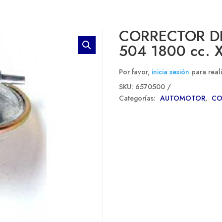
CORRECTOR D
504 1800 cc.
Por favor,
inicia sesión
para real
SKU:
6570500
Categorías:
AUTOMOTOR
,
CO