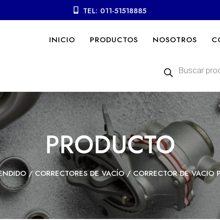
TEL: 011-51518885
INICIO
PRODUCTOS
NOSOTROS
C
Búsqueda
de
productos
PRODUCTO
ENDIDO
/
CORRECTORES DE VACÍO
/ CORRECTOR DE VACIO 