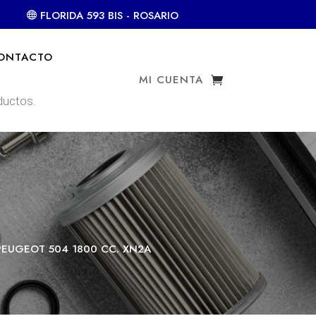
FLORIDA 593 BIS - ROSARIO
ONTACTO
MI CUENTA
PEUGEOT 504 1800 CC. XN2A