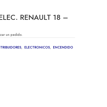
ELEC. RENAULT 18 –
izar un pedido.
STRIBUIDORES
,
ELECTRONICOS
,
ENCENDIDO