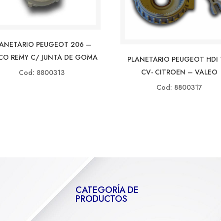
LANETARIO PEUGEOT 206 –
CO REMY C/ JUNTA DE GOMA
PLANETARIO PEUGEOT HDI 
CV- CITROEN – VALEO
Cod: 8800313
Cod: 8800317
CATEGORÍA DE
PRODUCTOS