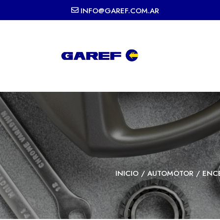
INFO@GAREF.COM.AR
INICIO
/
AUTOMOTOR
/
ENC