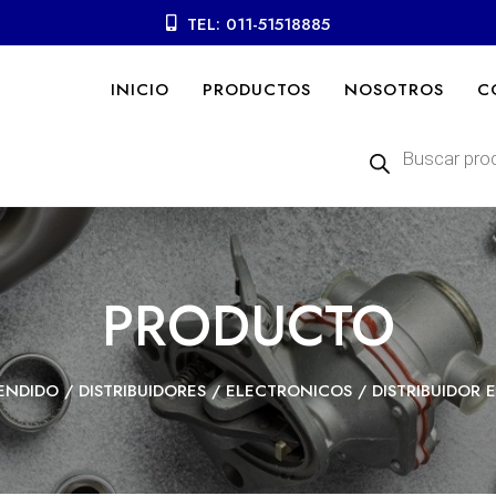
TEL: 011-51518885
INICIO
PRODUCTOS
NOSOTROS
C
Búsqueda
de
productos
PRODUCTO
ENDIDO
/
DISTRIBUIDORES
/
ELECTRONICOS
/ DISTRIBUIDOR E