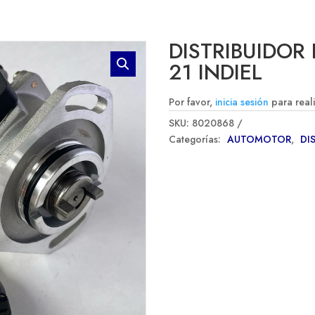
DISTRIBUIDOR 
21 INDIEL
Por favor,
inicia sesión
para real
SKU:
8020868
Categorías:
AUTOMOTOR
,
DI