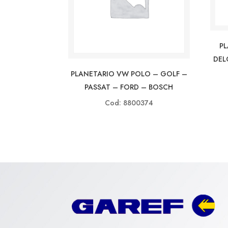
P
DEL
PLANETARIO VW POLO – GOLF –
PASSAT – FORD – BOSCH
Cod: 8800374