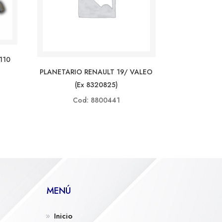
110
PLANETARIO RENAULT 19/ VALEO
(ex 8320825)
Cod: 8800441
MENÚ
Inicio