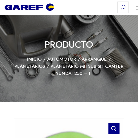
PRODUCTO
INICIO
/
AUTOMOTOR
/
ARRANQUE
/
PLANETARIOS
/ PLANETARIO MITSUBISH CANTER
– HYUNDAI 250 – I