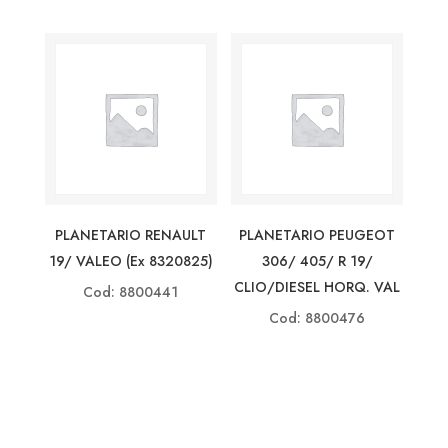
PLANETARIO RENAULT
PLANETARIO PEUGEOT
19/ VALEO (ex 8320825)
306/ 405/ R 19/
CLIO/DIESEL HORQ. VAL
Cod: 8800441
Cod: 8800476