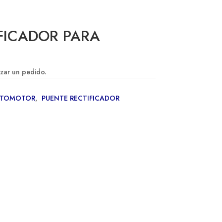
FICADOR PARA
izar un pedido.
UTOMOTOR
,
PUENTE RECTIFICADOR