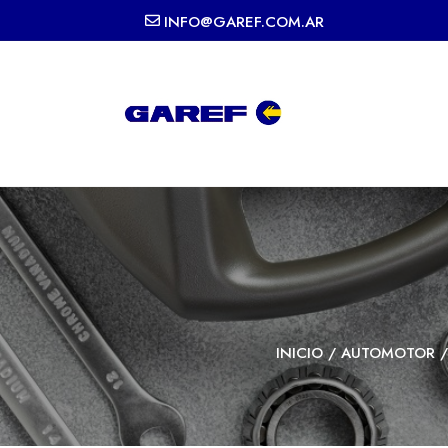
INFO@GAREF.COM.AR
INICIO
/
AUTOMOTOR