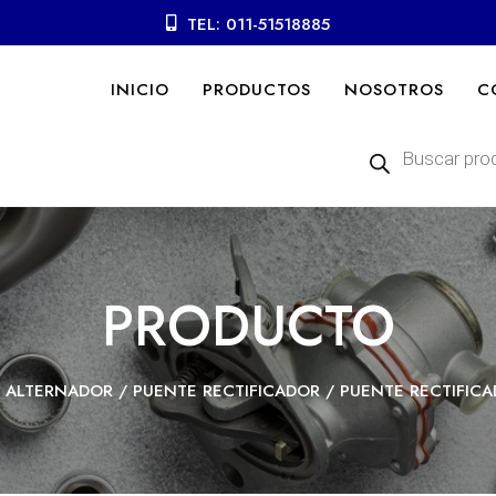
TEL: 011-51518885
INICIO
PRODUCTOS
NOSOTROS
C
Búsqueda
de
productos
PRODUCTO
/
ALTERNADOR
/
PUENTE RECTIFICADOR
/ PUENTE RECTIFIC