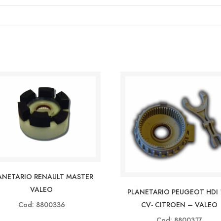
ANETARIO RENAULT MASTER
VALEO
PLANETARIO PEUGEOT HDI 
CV- CITROEN – VALEO
Cod: 8800336
Cod: 8800317