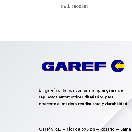
Cod: 8800382
En garef contamos con una amplia gama de
repuestos automotrices diseñados para
ofrecerte el máximo rendimiento y durabilidad
Garef S.R.L. – Florida 593 Bis – Rosario – Santa