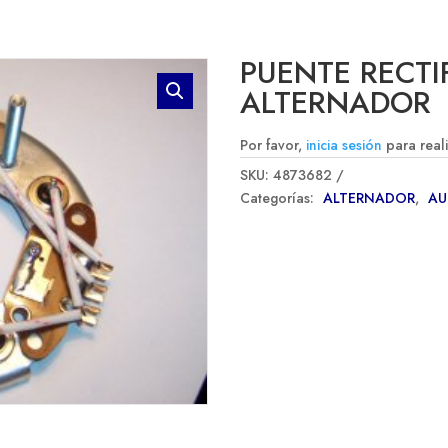
PUENTE RECTI
ALTERNADOR
Por favor,
inicia sesión
para real
SKU:
4873682
Categorías:
ALTERNADOR
,
A