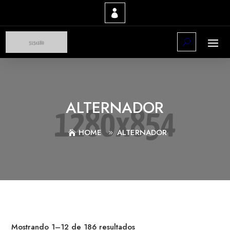
ALTERNADOR
HOME
ALTERNADOR
Mostrando 1–12 de 186 resultados