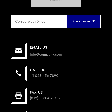
Suscribirse
EMAIL US

Info@company.com
CALL US

+1-023-456-7890
FAX US

(012) 800 456 789