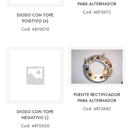
PARA ALTERNADOR
Cod: 4873672
DIODO CON TOPE
POSITIVO (+)
Cod: 4870010
PUENTE RECTIFICADOR
PARA ALTERNADOR
Cod: 4873682
DIODO CON TOPE
NEGATIVO (-)
Cod: 4870020