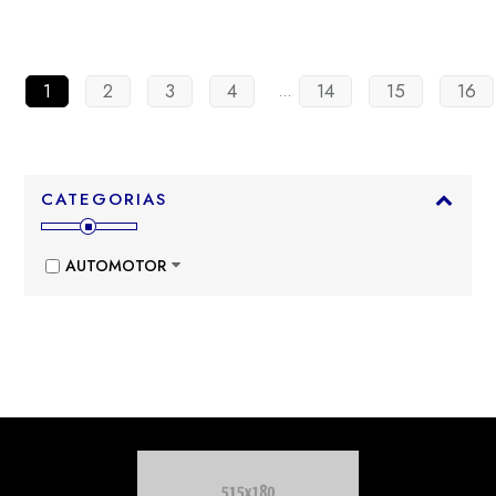
1
2
3
4
14
15
16
…
CATEGORIAS
AUTOMOTOR