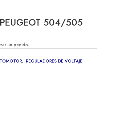
L PEUGEOT 504/505
izar un pedido.
UTOMOTOR
,
REGULADORES DE VOLTAJE