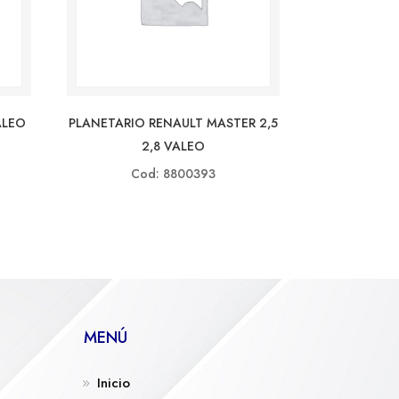
ALEO
PLANETARIO RENAULT MASTER 2,5
2,8 VALEO
Cod: 8800393
MENÚ
Inicio