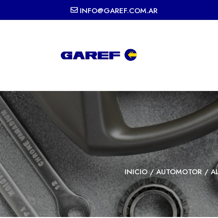
INFO@GAREF.COM.AR
INICIO
/
AUTOMOTOR
/
A