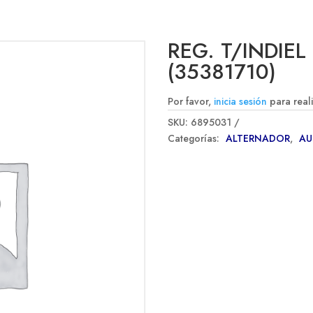
REG. T/INDIE
(35381710)
Por favor,
inicia sesión
para real
SKU:
6895031
Categorías:
ALTERNADOR
,
A