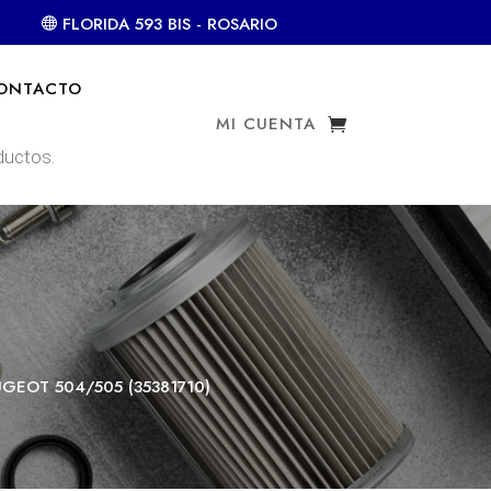
FLORIDA 593 BIS - ROSARIO
ONTACTO
MI CUENTA
UGEOT 504/505 (35381710)