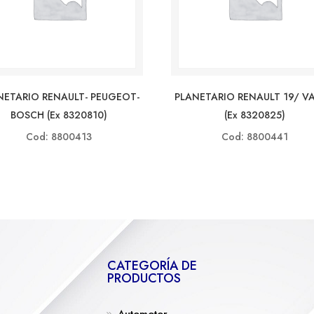
NETARIO RENAULT- PEUGEOT-
PLANETARIO RENAULT 19/ V
BOSCH (ex 8320810)
(ex 8320825)
Cod: 8800413
Cod: 8800441
CATEGORÍA DE
PRODUCTOS
Automotor