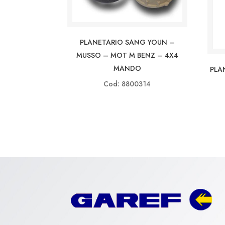
PLANETARIO SANG YOUN –
MUSSO – MOT M BENZ – 4X4
MANDO
PLA
Cod: 8800314