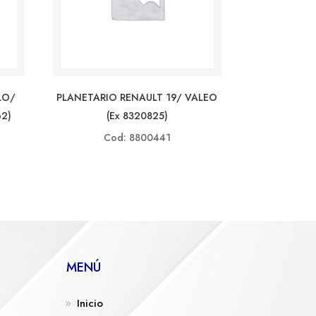
LO/
PLANETARIO RENAULT 19/ VALEO
62)
(ex 8320825)
Cod: 8800441
MENÚ
Inicio