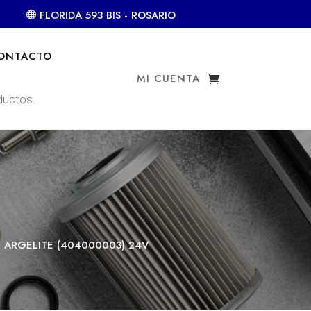
FLORIDA 593 BIS - ROSARIO
ONTACTO
MI CUENTA
– ARGELITE (404000003) 24V