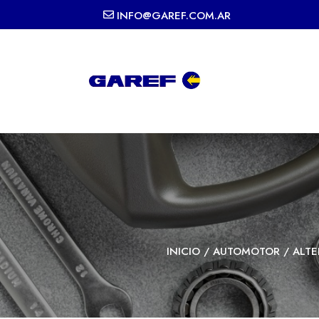
INFO@GAREF.COM.AR
INICIO
/
AUTOMOTOR
/
ALT