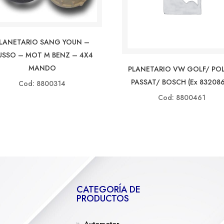
LANETARIO SANG YOUN –
SSO – MOT M BENZ – 4X4
MANDO
PLANETARIO VW GOLF/ PO
PASSAT/ BOSCH (ex 83208
Cod: 8800314
Cod: 8800461
CATEGORÍA DE
PRODUCTOS
Automotor