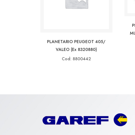
P
MU
PLANETARIO PEUGEOT 405/
VALEO (ex 8320880)
Cod: 8800442