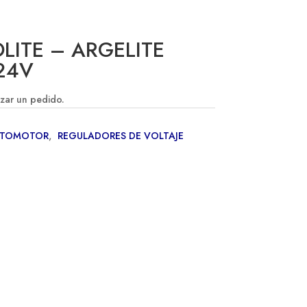
OLITE – ARGELITE
24V
izar un pedido.
UTOMOTOR
,
REGULADORES DE VOLTAJE