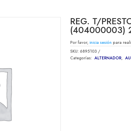
REG. T/PREST
(404000003) 
Por favor,
inicia sesión
para real
SKU:
6895103
Categorías:
ALTERNADOR
,
A