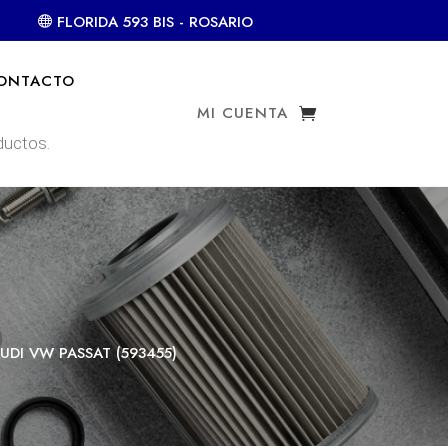
FLORIDA 593 BIS - ROSARIO
ONTACTO
MI CUENTA
UDI VW PASSAT (593455)