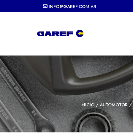
INFO@GAREF.COM.AR
INICIO
/
AUTOMOTOR
/