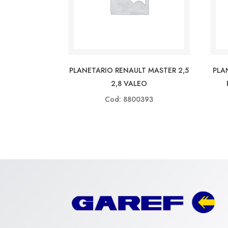
PLANETARIO RENAULT MASTER 2,5
PLA
2,8 VALEO
Cod: 8800393