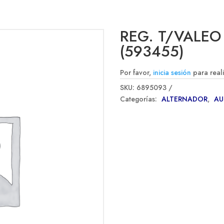
REG. T/VALEO
(593455)
Por favor,
inicia sesión
para real
SKU:
6895093
Categorías:
ALTERNADOR
,
A