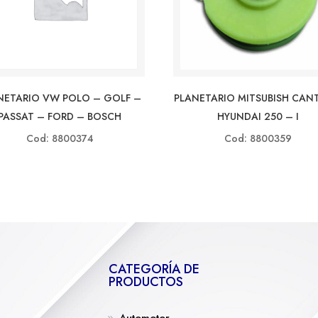
PLANETARIO MITSUBISH CAN
NETARIO VW POLO – GOLF –
HYUNDAI 250 – I
PASSAT – FORD – BOSCH
Cod: 8800359
Cod: 8800374
CATEGORÍA DE
PRODUCTOS
Automotor