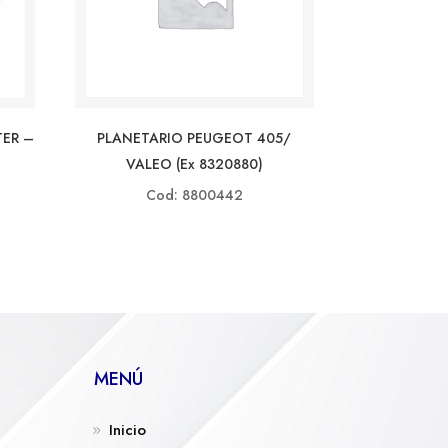
TER –
PLANETARIO PEUGEOT 405/
VALEO (ex 8320880)
Cod: 8800442
MENÚ
Inicio