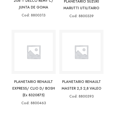
206 – DELCO REMY C/
PLANETARIO SUZUKI
JUNTA DE GOMA
MARUTTI UTILITARIO
Cod: 8800313
Cod: 8800339
PLANETARIO RENAULT
PLANETARIO RENAULT
EXPRESS/ CLIO D/ BOSH
MASTER 2,5 2,8 VALEO
(ex 8320875)
Cod: 8800393
Cod: 8800463