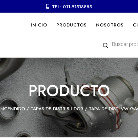
TEL: 011-51518885
INICIO
PRODUCTOS
NOSOTROS
C
Búsqueda
de
productos
PRODUCTO
ENCENDIDO
/
TAPAS DE DISTRIBUIDOR
/ TAPA DE DIST. VW GA