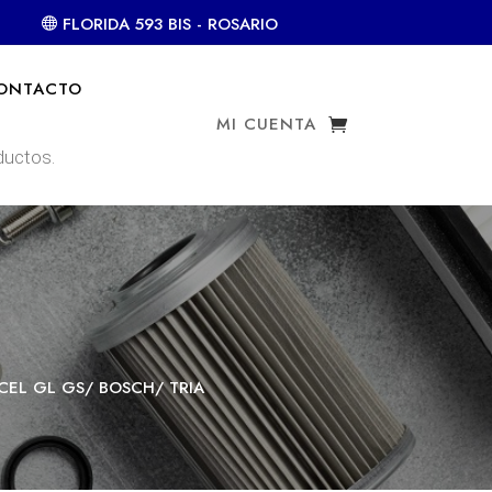
FLORIDA 593 BIS - ROSARIO
ONTACTO
MI CUENTA
CEL GL GS/ BOSCH/ TRIA