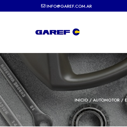
INFO@GAREF.COM.AR
INICIO
/
AUTOMOTOR
/