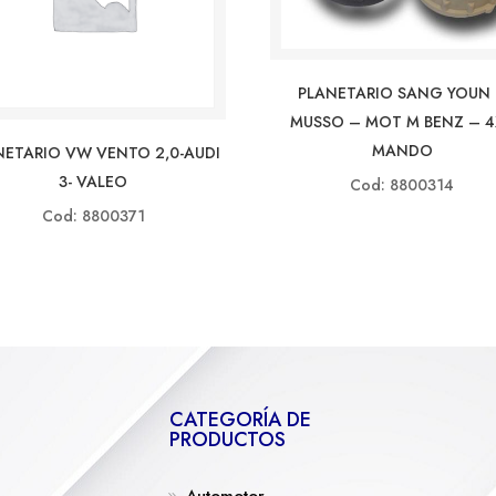
PLANETARIO SANG YOUN
MUSSO – MOT M BENZ – 
MANDO
NETARIO VW VENTO 2,0-AUDI
3- VALEO
Cod: 8800314
Cod: 8800371
CATEGORÍA DE
PRODUCTOS
Automotor