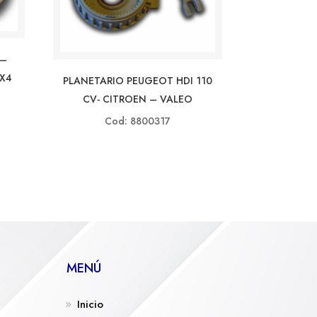
 –
4X4
PLANETARIO PEUGEOT HDI 110
CV- CITROEN – VALEO
Cod: 8800317
MENÚ
Inicio