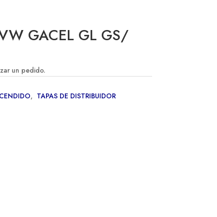
. VW GACEL GL GS/
izar un pedido.
CENDIDO
,
TAPAS DE DISTRIBUIDOR