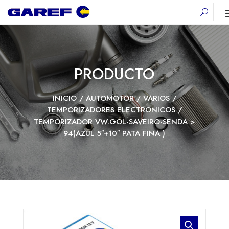
PRODUCTO
INICIO
/
AUTOMOTOR
/
VARIOS
/
TEMPORIZADORES ELECTRONICOS
/
TEMPORIZADOR VW.GOL-SAVEIRO-SENDA >
94(AZUL 5″+10″ PATA FINA )