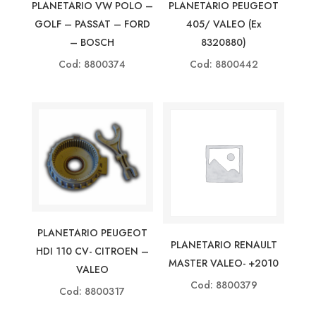
PLANETARIO VW POLO –
PLANETARIO PEUGEOT
GOLF – PASSAT – FORD
405/ VALEO (ex
– BOSCH
8320880)
Cod: 8800374
Cod: 8800442
PLANETARIO PEUGEOT
PLANETARIO RENAULT
HDI 110 CV- CITROEN –
MASTER VALEO- +2010
VALEO
Cod: 8800379
Cod: 8800317