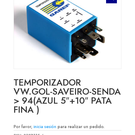
TEMPORIZADOR
VW.GOL-SAVEIRO-SENDA
> 94(AZUL 5″+10″ PATA
FINA )
Por favor,
inicia sesión
para realizar un pedido.