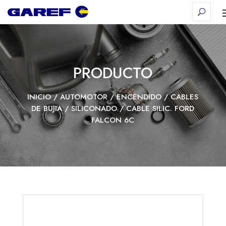
PRODUCTO
INICIO
/
AUTOMOTOR
/
ENCENDIDO
/
CABLES
DE BUJIA
/
SILICONADO
/ CABLE SILIC. FORD
FALCON 6C