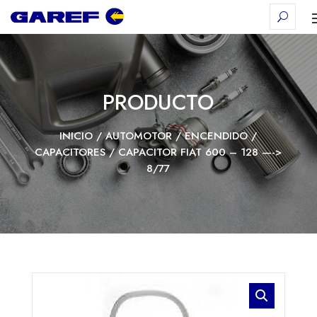
PRODUCTO
INICIO
/
AUTOMOTOR
/
ENCENDIDO
/
CAPACITORES
/ CAPACITOR FIAT 600 – 128 —->
8/77