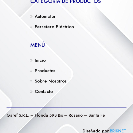
CATEGORÍA DE PRODUCTOS
Automotor
Ferretero Eléctrico
MENÚ
Inicio
Productos
Sobre Nosotros
Contacto
Garef S.R.L. – Florida 593 Bis – Rosario – Santa Fe
Diseñado por
BRIKNET