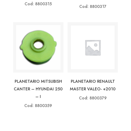
Cod: 8800315
Cod: 8800317
PLANETARIO MITSUBISH
PLANETARIO RENAULT
CANTER – HYUNDAI 250
MASTER VALEO- +2010
– I
Cod: 8800379
Cod: 8800359