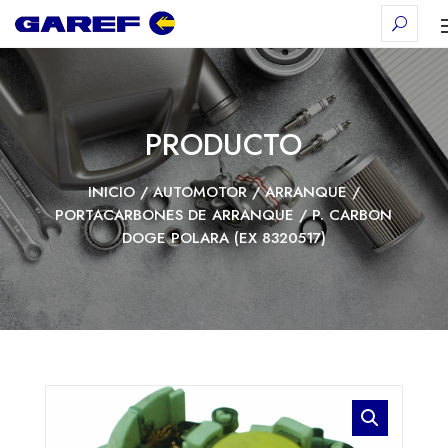
PRODUCTO
INICIO
/
AUTOMOTOR
/
ARRANQUE
/
PORTACARBONES DE ARRANQUE
/ P. CARBON
DOGE POLARA (EX 8320517)