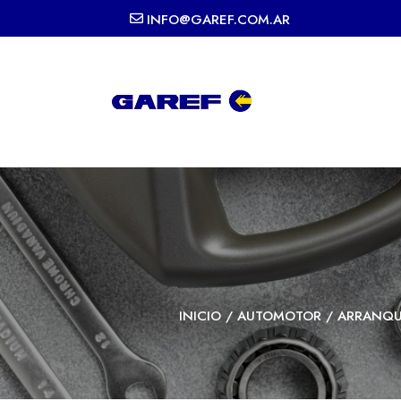
INFO@GAREF.COM.AR
INICIO
/
AUTOMOTOR
/
ARRANQ