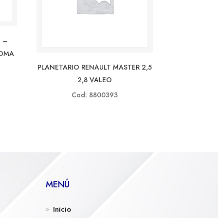
 –
GOMA
PLANETARIO RENAULT MASTER 2,5
2,8 VALEO
Cod: 8800393
MENÚ
Inicio