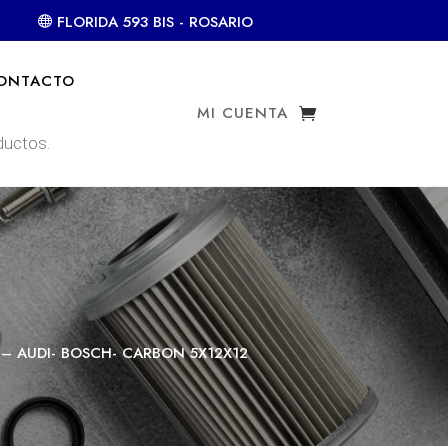
FLORIDA 593 BIS - ROSARIO
ONTACTO
MI CUENTA
– AUDI- BOSCH- CARBON 5X12X12