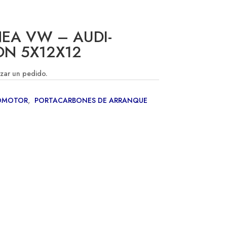
NEA VW – AUDI-
ON 5X12X12
izar un pedido.
OMOTOR
,
PORTACARBONES DE ARRANQUE