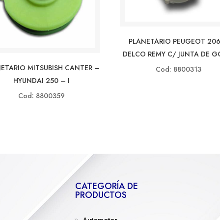
PLANETARIO PEUGEOT 206
DELCO REMY C/ JUNTA DE 
ETARIO MITSUBISH CANTER –
Cod: 8800313
HYUNDAI 250 – I
Cod: 8800359
CATEGORÍA DE
PRODUCTOS
Automotor