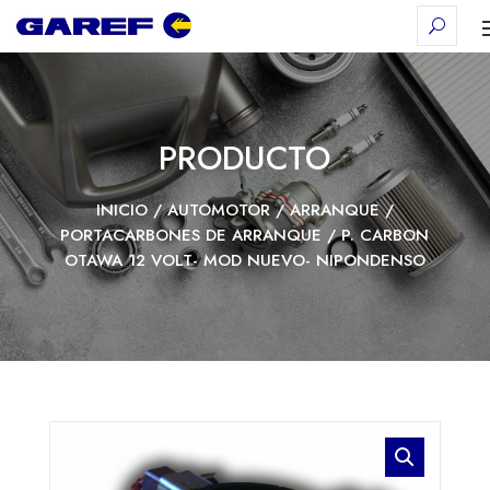
PRODUCTO
INICIO
/
AUTOMOTOR
/
ARRANQUE
/
PORTACARBONES DE ARRANQUE
/ P. CARBON
OTAWA 12 VOLT- MOD NUEVO- NIPONDENSO