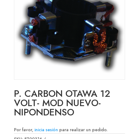
P. CARBON OTAWA 12
VOLT- MOD NUEVO-
NIPONDENSO
Por favor,
inicia sesión
para realizar un pedido.
SKU:
8700316